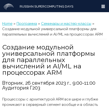
RUSSIAN SUPERCOMPUTING DAYS
You are here
Home
»
Программа
»
Семинары и мастер-классы
»
Создание модульной универсальной платформы для
параллельных вычислений и AI/ML на процессорах ARM
Создание модульной
универсальной платформы
для параллельных
вычислений и AI/ML на
процессорах ARM
Вторник, 26 сентября 2023 г., 9:00-11:00
Аудитория Г203
Процессоры с архитектурой ARM все шире и глубже
проникают в серверный сегмент вообще и в область